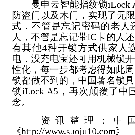
曼申云智能指纹锁iLock 
防盗门以及木门，实现了无限
式，不管是忘记密码的老人
人，不管是忘记带IC卡的人
有其他4种开锁方式供家人
电，没充电宝还可用机械锁开
性化，每一步都考虑得如此周
锁都做不到的，中国著名锁具
锁iLock A5，再次颠覆
念。
资讯整理：
中
《http://www.suoju10.com》