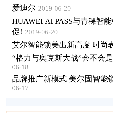
爱迪尔
2019-06-20
HUAWEI AI PASS与青稞
促!
2019-06-20
艾尔智能锁美出新高度 时尚
“格力与奥克斯大战”会不会
06-18
品牌推广新模式 美尔固智能
06-17