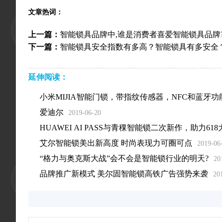
文章热词：
上一篇：
​智能锁具品牌中,谁是消费者喜爱智能锁具品牌
下一篇：
智能锁具安全指数有多高？智能锁具有多安全
延伸阅读：
小米MIJIA智能门锁，带指纹传感器，NFC和蓝牙功
爱迪尔
2019-06-20
HUAWEI AI PASS与青稞智能锁二次新作，助力618
艾尔智能锁美出新高度 时尚表现力可圈可点
2019-06
“格力与奥克斯大战”会不会是智能锁行业的明天?
20
品牌推广新模式 美尔固智能锁高铁广告强势来袭
20