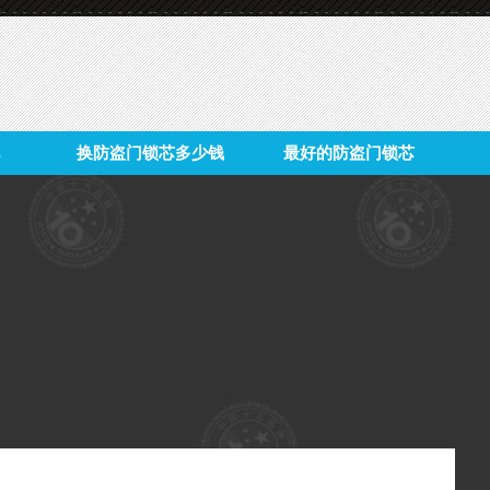
换防盗门锁芯多少钱
最好的防盗门锁芯