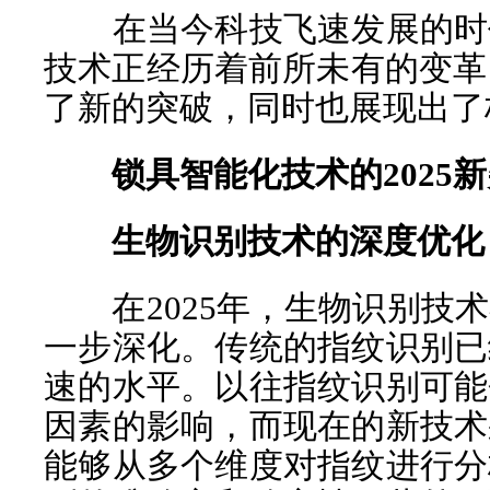
在当今科技飞速发展的时
技术正经历着前所未有的变革。
了新的突破，同时也展现出了
锁具智能化技术的2025新
生物识别技术的深度优化
在2025年，生物识别技术
一步深化。传统的指纹识别已
速的水平。以往指纹识别可能
因素的影响，而现在的新技术
能够从多个维度对指纹进行分