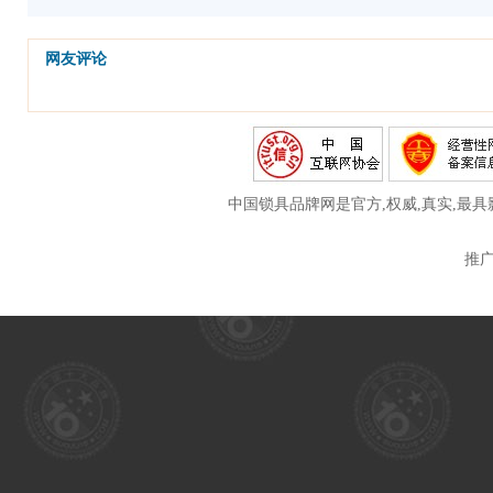
网友评论
中国锁具品牌网是官方,权威,真实,最
推广