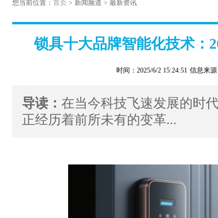
您当前位置：
首页
> 新闻频道 > 最新资讯
锁具十大品牌智能化技术：2
时间：2025/6/2 15:24:51
信息来源
导读：
在当今科技飞速发展的时
正经历着前所未有的变革...