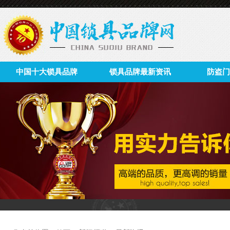
中国十大锁具品牌
锁具品牌最新资讯
防盗门