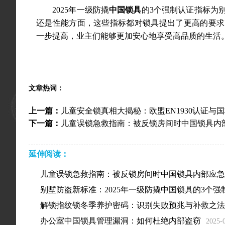
2025年一级防撬
中国锁具
的3个强制认证指标为
还是性能方面，这些指标都对锁具提出了更高的要求
一步提高，业主们能够更加安心地享受高品质的生活
文章热词：
上一篇：
儿童安全锁真相大揭秘：欧盟EN1930认证与
下一篇：
儿童误锁急救指南：被反锁房间时中国锁具内
延伸阅读：
儿童误锁急救指南：被反锁房间时中国锁具内部应急
别墅防盗新标准：2025年一级防撬中国锁具的3个强
解锁指纹锁冬季养护密码：识别失败预兆与补救之法
办公室中国锁具管理漏洞：如何杜绝内部盗窃
2025-