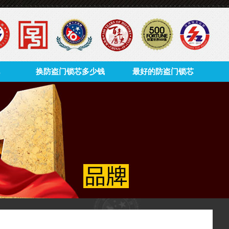
换防盗门锁芯多少钱
最好的防盗门锁芯