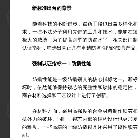
新标准出台的背景
随着科技的不断进步，盗窃手段也日益多样化和智
求，一些不法分子利用先进的工具和技术，能够在短
极大的威胁。为了提高别墅的防盗水平，相关部门制定
认证指标，筛选出真正具有卓越防盗性能的锁具产品
强制认证指标一：防撬性能
防撬性能是一级防撬锁具的核心指标之一。新标准
坏时，依然能够保持锁芯的完整性和锁体的稳定性，
商在材料选择和工艺设计上进行了创新。
在材料方面，采用高强度的合金材料制作锁芯和锁
抗外力的破坏。同时，锁芯内部的结构设计也更加复
的难度。一些高端的一级防撬锁具还采用了磁性锁芯
能。