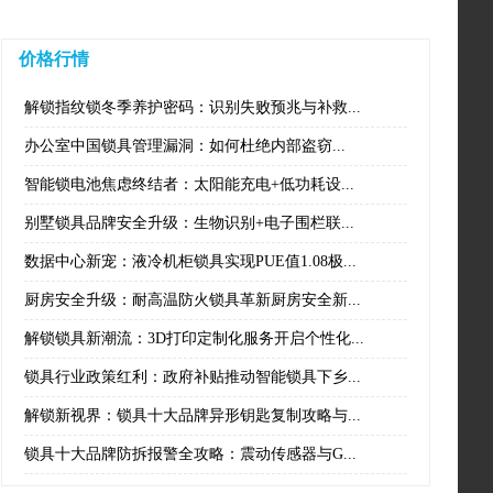
价格行情
解锁指纹锁冬季养护密码：识别失败预兆与补救...
办公室中国锁具管理漏洞：如何杜绝内部盗窃...
智能锁电池焦虑终结者：太阳能充电+低功耗设...
别墅锁具品牌安全升级：生物识别+电子围栏联...
数据中心新宠：液冷机柜锁具实现PUE值1.08极...
厨房安全升级：耐高温防火锁具革新厨房安全新...
解锁锁具新潮流：3D打印定制化服务开启个性化...
锁具行业政策红利：政府补贴推动智能锁具下乡...
解锁新视界：锁具十大品牌异形钥匙复制攻略与...
锁具十大品牌防拆报警全攻略：震动传感器与G...