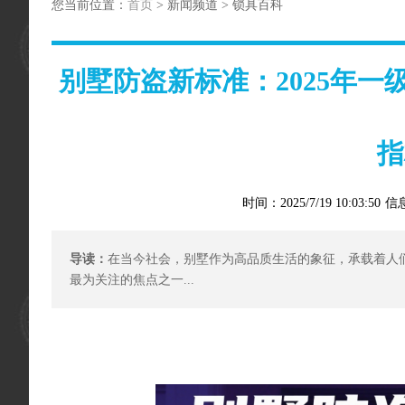
您当前位置：
首页
> 新闻频道 > 锁具百科
别墅防盗新标准：2025年一
指
时间：2025/7/19 10:03:50
信
导读：
在当今社会，别墅作为高品质生活的象征，承载着人
最为关注的焦点之一...