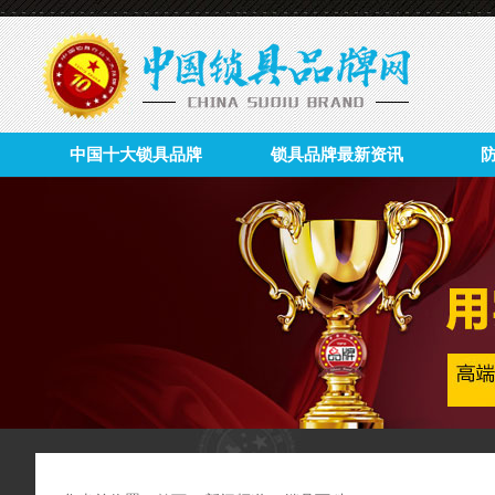
中国十大锁具品牌
锁具品牌最新资讯