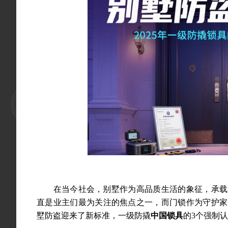
在当今社会，别墅作为高品质生活的象征，承载着
直是业主们最为关注的焦点之一，而门锁作为守护家园
墅防盗迎来了新标准，一级防撬
中国锁具
的3个强制