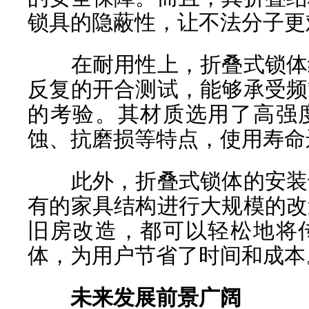
锁具的隐蔽性，让不法分子更难
在耐用性上，折叠式锁体
反复的开合测试，能够承受频
的考验。其材质选用了高强
蚀、抗磨损等特点，使用寿命
此外，折叠式锁体的安装
有的家具结构进行大规模的改
旧房改造，都可以轻松地将
体，为用户节省了时间和成本
未来发展前景广阔