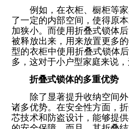
例如，在衣柜、橱柜等家
了一定的内部空间，使得原本
加狭小。而使用折叠式锁体后
被释放出来，用来放置更多的
型的衣柜中使用折叠式锁体后
多，这对于小户型家庭来说，
折叠式锁体的多重优势
除了显著提升收纳空间外
诸多优势。在安全性方面，折
芯技术和防盗设计，能够提供
的安全保障。而且，其折叠结