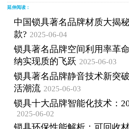
延伸阅读：
中国锁具著名品牌材质大揭
款?
2025-06-04
锁具著名品牌空间利用率革
纳实现质的飞跃
2025-06-03
锁具著名品牌静音技术新突
活潮流
2025-06-03
锁具十大品牌智能化技术：2
2025-06-02
锁具环保性能解析：可回收材