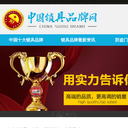
中国十大锁具品牌
锁具品牌最新资讯
防盗门