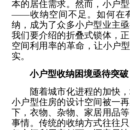
本的居住需求。然而，小户型
——收纳空间不足。如何在
纳，成为了众多小户型业主亟
我们要介绍的折叠式锁体，正
空间利用率的革命，让小户型
实。
小户型收纳困境亟待突破
随着城市化进程的加快，
小户型住房的设计空间被一再
下，衣物、杂物、家居用品等
事情。传统的收纳方式往往只